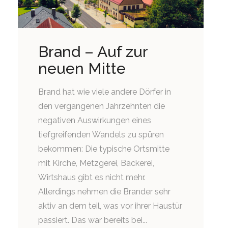
Brand – Auf zur
neuen Mitte
Brand hat wie viele andere Dörfer in
den vergangenen Jahrzehnten die
negativen Auswirkungen eines
tiefgreifenden Wandels zu spüren
bekommen: Die typische Ortsmitte
mit Kirche, Metzgerei, Bäckerei,
Wirtshaus gibt es nicht mehr.
Allerdings nehmen die Brander sehr
aktiv an dem teil, was vor ihrer Haustür
passiert. Das war bereits bei...