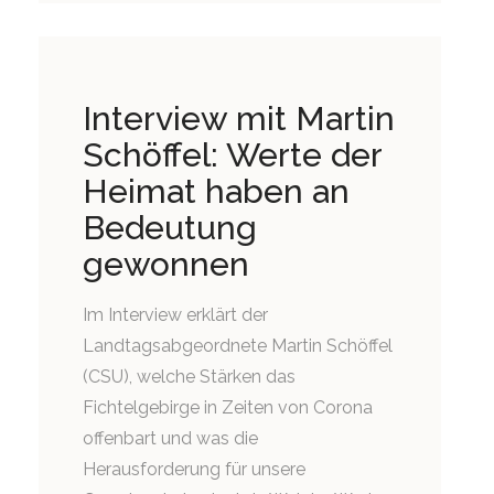
Interview mit Martin
Schöffel: Werte der
Heimat haben an
Bedeutung
gewonnen
Im Interview erklärt der
Landtagsabgeordnete Martin Schöffel
(CSU), welche Stärken das
Fichtelgebirge in Zeiten von Corona
offenbart und was die
Herausforderung für unsere