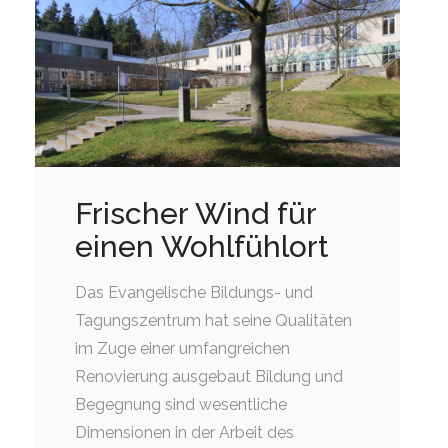
Frischer Wind für
einen Wohlfühlort
Das Evangelische Bildungs- und
Tagungszentrum hat seine Qualitäten
im Zuge einer umfangreichen
Renovierung ausgebaut Bildung und
Begegnung sind wesentliche
Dimensionen in der Arbeit des