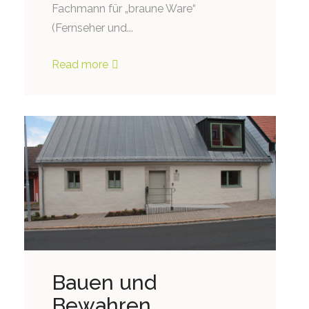
Fachmann für „braune Ware“
(Fernseher und...
Read more
Bauen und
Bewahren