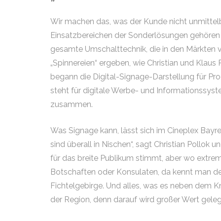
Wir machen das, was der Kunde nicht unmittelbar
Einsatzbereichen der Sonderlösungen gehören K
gesamte Umschalttechnik, die in den Märkten ve
„Spinnereien“ ergeben, wie Christian und Klau
begann die Digital-Signage-Darstellung für Pr
steht für digitale Werbe- und Informationssy
zusammen.
Was Signage kann, lässt sich im Cineplex Bay
sind überall in Nischen“, sagt Christian Pollok
für das breite Publikum stimmt, aber wo extre
Botschaften oder Konsulaten, da kennt man 
Fichtelgebirge. Und alles, was es neben dem
der Region, denn darauf wird großer Wert geleg