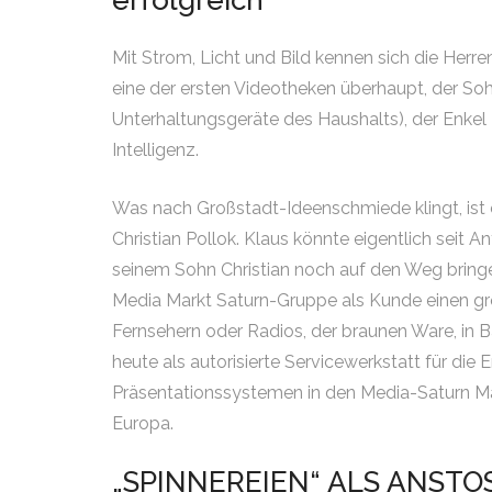
erfolgreich
Mit Strom, Licht und Bild kennen sich die Herre
eine der ersten Videotheken überhaupt, der So
Unterhaltungsgeräte des Haushalts), der Enkel
Intelligenz.
Was nach Großstadt-Ideenschmiede klingt, ist
Christian Pollok. Klaus könnte eigentlich seit 
seinem Sohn Christian noch auf den Weg bringen
Media Markt Saturn-Gruppe als Kunde einen gr
Fernsehern oder Radios, der braunen Ware, in B
heute als autorisierte Servicewerkstatt für die
Präsentationssystemen in den Media-Saturn M
Europa.
„SPINNEREIEN“ ALS ANSTO