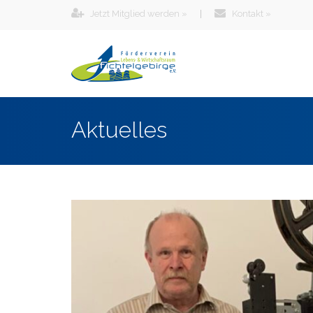
Jetzt Mitglied werden »
|
Kontakt »
Aktuelles