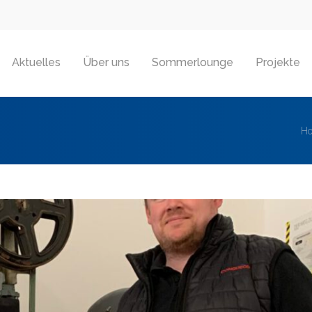
Aktuelles
Über uns
Sommerlounge
Projekte
H