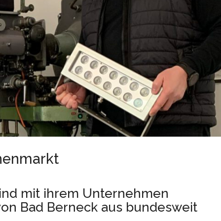
chenmarkt
 sind mit ihrem Unternehmen
“ von Bad Berneck aus bundesweit