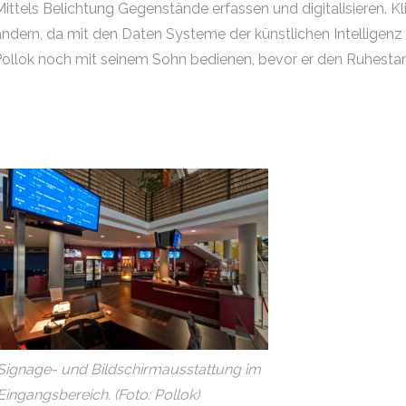
ttels Belichtung Gegenstände erfassen und digitalisieren. Kl
ändern, da mit den Daten Systeme der künstlichen Intelligenz
Pollok noch mit seinem Sohn bedienen, bevor er den Ruhesta
Signage- und Bildschirmausstattung im
Eingangsbereich. (Foto: Pollok)