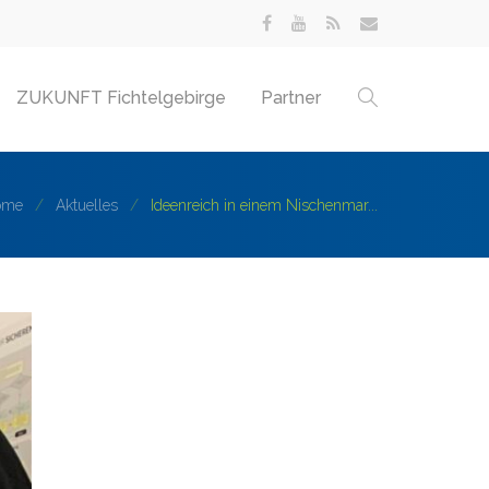
ZUKUNFT Fichtelgebirge
Partner
ome
Aktuelles
Ideenreich in einem Nischenmar...