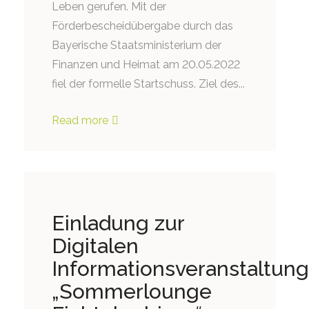
Leben gerufen. Mit der
Förderbescheidübergabe durch das
Bayerische Staatsministerium der
Finanzen und Heimat am 20.05.2022
fiel der formelle Startschuss. Ziel des...
Read more
Einladung zur
Digitalen
Informationsveranstaltung
„Sommerlounge