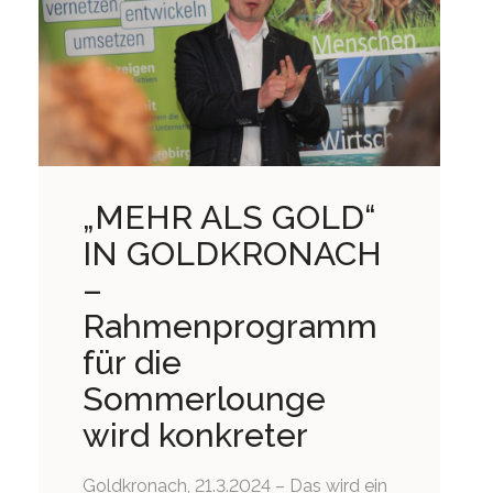
„MEHR ALS GOLD“
IN GOLDKRONACH
–
Rahmenprogramm
für die
Sommerlounge
wird konkreter
Goldkronach, 21.3.2024 – Das wird ein