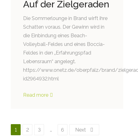
Auf der Zielgeraden
Die Sommerlounge in Brand wirft ihre
Schatten voraus. Der Gewinn wird in
die Einbindung eines Beach-
Volleyball-Feldes und eines Boccia-
Feldes in den „Erfahrungspfad
Lebensraum“ angelegt.
https://www.onetz.de/oberpfalz/brand/zielgera
id2964932.html
Read more
1
2
3
…
6
Next