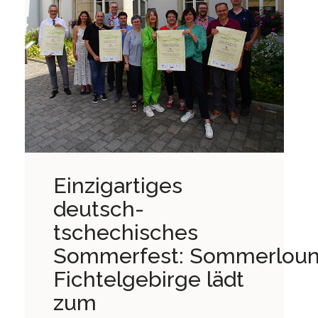
Einzigartiges
deutsch-
tschechisches
Sommerfest: Sommerlou
Fichtelgebirge lädt
zum