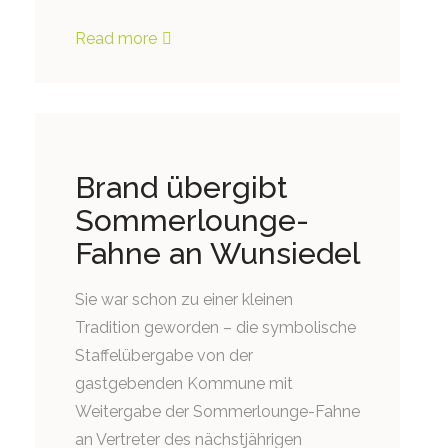
Read more
Brand übergibt
Sommerlounge-
Fahne an Wunsiedel
Sie war schon zu einer kleinen
Tradition geworden – die symbolische
Staffelübergabe von der
gastgebenden Kommune mit
Weitergabe der Sommerlounge-Fahne
an Vertreter des nächstjährigen