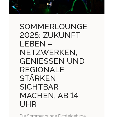
SOMMERLOUNGE
2025: ZUKUNFT
LEBEN –
NETZWERKEN,
GENIESSEN UND
REGIONALE
STÄRKEN
SICHTBAR
MACHEN, AB 14
UHR
Die Sommerlounge Fichtelgebirge