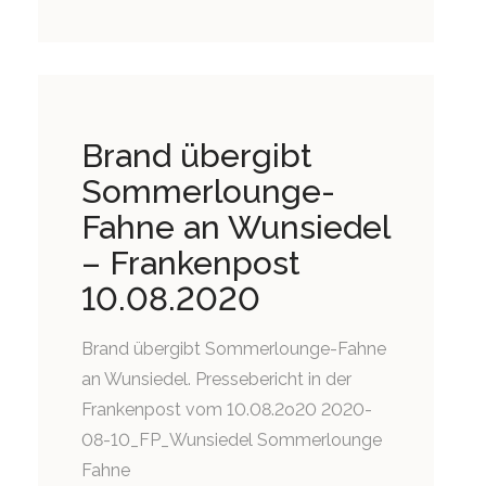
Brand übergibt
Sommerlounge-
Fahne an Wunsiedel
– Frankenpost
10.08.2020
Brand übergibt Sommerlounge-Fahne
an Wunsiedel. Pressebericht in der
Frankenpost vom 10.08.2o20 2020-
08-10_FP_Wunsiedel Sommerlounge
Fahne