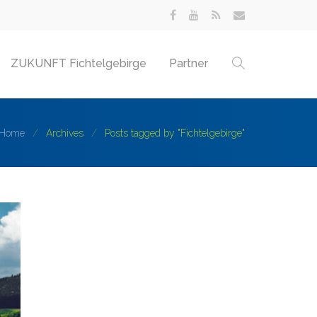
ZUKUNFT Fichtelgebirge
Partner
Home
Archives
Posts tagged by "Fichtelgebirge"