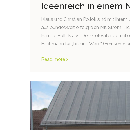
Ideenreich in einem 
Klaus und Christian Pollok sind mit ihre
aus bundesweit erfolgreich Mit Strom, Lic
Familie Pollok aus. Der Großvater betrieb
Fachmann für „braune Ware“ (Fernseher un
Read more