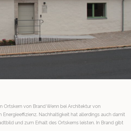
 Ortskern von Brand Wenn bei Architektur von
m Energieeffizienz. Nachhaltigkeit hat allerdings auch damit
tbild und zum Erhalt des Ortskerns leisten. In Brand gibt