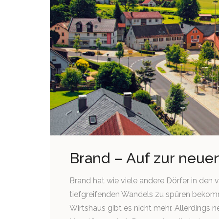
Brand – Auf zur neue
Brand hat wie viele andere Dörfer in den
tiefgreifenden Wandels zu spüren bekomme
Wirtshaus gibt es nicht mehr. Allerdings n