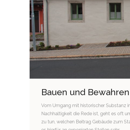
Bauen und Bewahren
Vom Umgang mit historischer Substanz im
Nachhaltigkeit die Rede ist, geht es oft u
zu tun, welchen Beitrag Gebäude zum Stad
es hierfür an exponierten Stellen sehr...