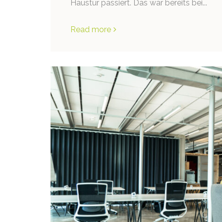
Haustür passiert. Das war bereits bei...
Read more