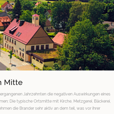
n Mitte
 vergangenen Jahrzehnten die negativen Auswirkungen eines
n: Die typische Ortsmitte mit Kirche, Metzgerei, Bäckerei,
ehmen die Brander sehr aktiv an dem teil, was vor ihrer