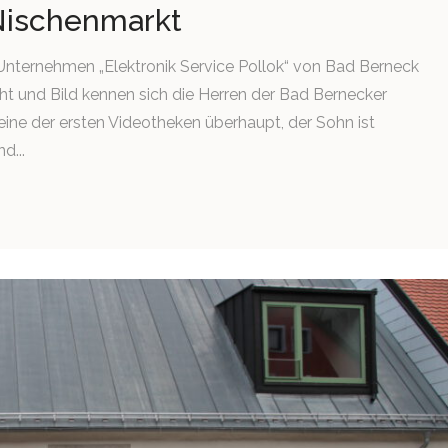
Nischenmarkt
m Unternehmen „Elektronik Service Pollok“ von Bad Berneck
ht und Bild kennen sich die Herren der Bad Bernecker
 eine der ersten Videotheken überhaupt, der Sohn ist
d...