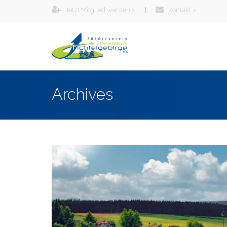
Jetzt Mitglied werden »
|
Kontakt »
Archives