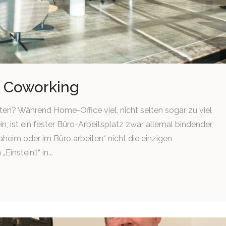
 Coworking
iten? Während Home-Office viel, nicht selten sogar zu viel
in, ist ein fester Büro-Arbeitsplatz zwar allemal bindender,
heim oder im Büro arbeiten“ nicht die einzigen
Einstein1“ in...