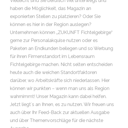
Vielleicht sind Sie beruflich viel unterwegs und
haben die Möglichkeit, das Magazin an
exponierten Stellen zu platzieren? Oder Sie
können es hier in der Region auslegen?
Unternehmen können „ZUKUNFT Fichtelgebirge“
gerne zur Personalakquise nutzen oder es
Paketen an Endkunden beilegen und so Werbung
für ihren Firmenstandort im Lebensraum
Fichtelgebirge machen. Nicht selten entscheiden
heute auch die weichen Standortfaktoren
darüber, wo Arbeitskräfte sich niederlassen. Hier
können wir punkten – wenn man uns als Region
wahrnimmt! Unser Magazin kann dabei helfen.
Jetzt liegt´s an Ihnen, es zu nutzen. Wir freuen uns
auch über Ihr Feed-Back zur aktuellen Ausgabe
und über Themenvorschläge für die nächste