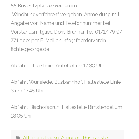
55 Bus-Sitzplätze werden im
„Windhundverfahren“ vergeben. Anmeldung mit
Angabe von Name und Telefonnummer bei
Vorstandsmitglied Doris Brunner Tel. 0171/ 79 97
774 oder per E-Mail an info@foerderverein-
fichtelgebirge.de
Abfahrt Thiersheim Autohof um17:30 Uhr
Abfahrt Wunsiedel Busbahnhof, Haltestelle Linie
3 um 17:45 Uhr
Abfahrt Bischofsgrün, Haltestelle Birnstengel um
18:05 Uhr
Alternativtrasse
,
Amprion
,
Bustransfer
,