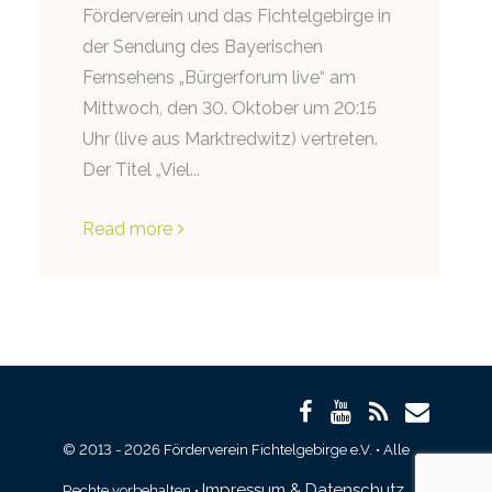
Förderverein und das Fichtelgebirge in
der Sendung des Bayerischen
Fernsehens „Bürgerforum live“ am
Mittwoch, den 30. Oktober um 20:15
Uhr (live aus Marktredwitz) vertreten.
Der Titel „Viel...
Read more
© 2013 - 2026 Förderverein Fichtelgebirge e.V. • Alle
Impressum & Datenschutz
Rechte vorbehalten •