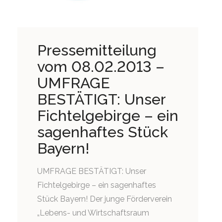
Pressemitteilung
vom 08.02.2013 –
UMFRAGE
BESTÄTIGT: Unser
Fichtelgebirge – ein
sagenhaftes Stück
Bayern!
UMFRAGE BESTÄTIGT: Unser
Fichtelgebirge – ein sagenhaftes
Stück Bayern! Der junge Förderverein
„Lebens- und Wirtschaftsraum