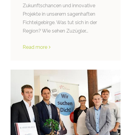
Zukunftschancen und innovative
Projekte in unserem sagenhaften
Fichtelgebirge. Was tut sich in der
Region? Wie sehen Zuzügler...
Read more