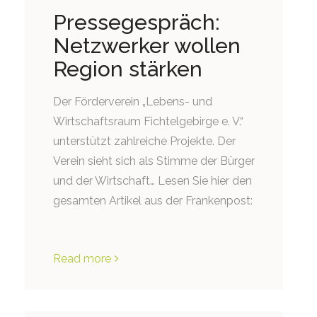
Pressegespräch:
Netzwerker wollen
Region stärken
Der Förderverein „Lebens- und
Wirtschaftsraum Fichtelgebirge e. V.“
unterstützt zahlreiche Projekte. Der
Verein sieht sich als Stimme der Bürger
und der Wirtschaft… Lesen Sie hier den
gesamten Artikel aus der Frankenpost:
Read more