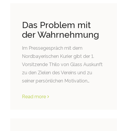
Das Problem mit
der Wahrnehmung
Im Pressegespräch mit dem
Nordbayerischen Kurier gibt der 1.
Vorsitzende Thilo von Glass Auskunft
zu den Zielen des Vereins und zu
seiner persönlichen Motivation…
Read more