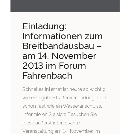
Einladung:
Informationen zum
Breitbandausbau –
am 14. November
2013 im Forum
Fahrenbach
Schnelles Internet ist heute so wichtig
wie eine gute Straßenverbindung, oder
schon fast wie ein Wasseranschluss.
Informieren Sie sich: Besuchen Sie
diese äußerst interessante
Veranstaltung am 14. November im