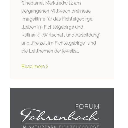
Cineplanet Marktredwitz am
vergangenen Mittwoch drei neue
Imagefilme für das Fichtelgebirge.
„Leben im Fichtelgebirge und
Kulinarik“, „Wirtschaft und Ausbildung“
und „Freizeit im Fichtelgebirge“ sind
die Leitthemen der jeweils...
Read more