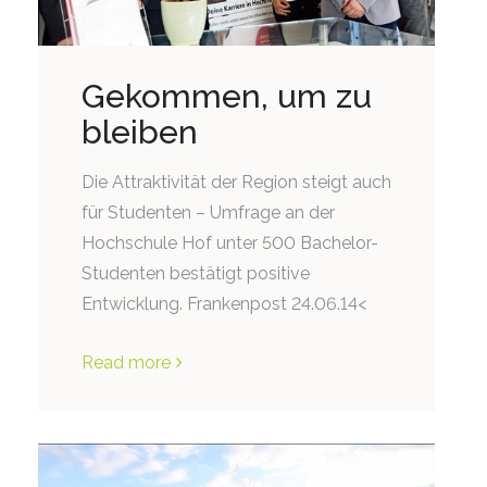
Gekommen, um zu
bleiben
Die Attraktivität der Region steigt auch
für Studenten – Umfrage an der
Hochschule Hof unter 500 Bachelor-
Studenten bestätigt positive
Entwicklung. Frankenpost 24.06.14<
Read more