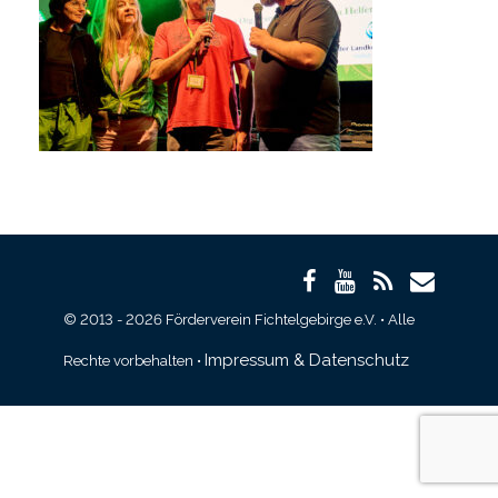
© 2013 - 2026 Förderverein Fichtelgebirge e.V. • Alle
Impressum & Datenschutz
Rechte vorbehalten •