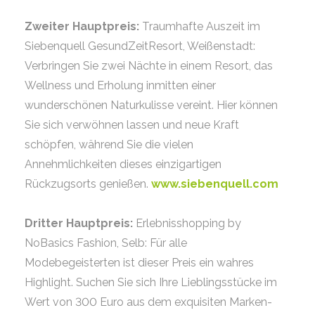
Zweiter Hauptpreis:
Traumhafte Auszeit im
Siebenquell GesundZeitResort, Weißenstadt:
Verbringen Sie zwei Nächte in einem Resort, das
Wellness und Erholung inmitten einer
wunderschönen Naturkulisse vereint. Hier können
Sie sich verwöhnen lassen und neue Kraft
schöpfen, während Sie die vielen
Annehmlichkeiten dieses einzigartigen
Rückzugsorts genießen.
www.siebenquell.com
Dritter Hauptpreis:
Erlebnisshopping by
NoBasics Fashion, Selb: Für alle
Modebegeisterten ist dieser Preis ein wahres
Highlight. Suchen Sie sich Ihre Lieblingsstücke im
Wert von 300 Euro aus dem exquisiten Marken-