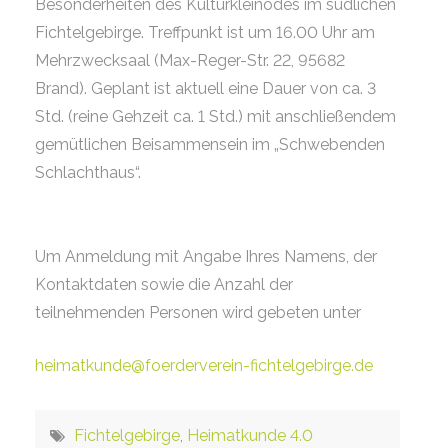
Besonderheiten des Kulturkleinodes im südlichen
Fichtelgebirge. Treffpunkt ist um 16.00 Uhr am
Mehrzwecksaal (Max-Reger-Str. 22, 95682
Brand). Geplant ist aktuell eine Dauer von ca. 3
Std. (reine Gehzeit ca. 1 Std.) mit anschließendem
gemütlichen Beisammensein im „Schwebenden
Schlachthaus“.
Um Anmeldung mit Angabe Ihres Namens, der
Kontaktdaten sowie die Anzahl der
teilnehmenden Personen wird gebeten unter
heimatkunde@foerderverein-fichtelgebirge.de
Fichtelgebirge
,
Heimatkunde 4.0