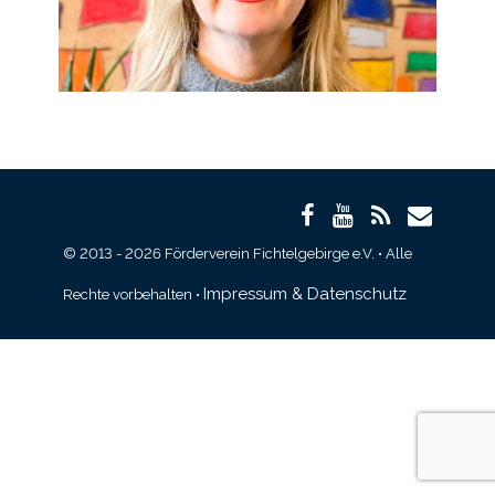
© 2013 - 2026 Förderverein Fichtelgebirge e.V. • Alle
Impressum & Datenschutz
Rechte vorbehalten •