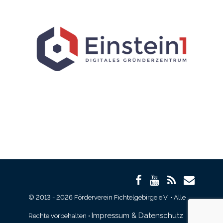
© 2013 - 2026 Förderverein Fichtelgebirge e.V. • Alle
Impressum & Datenschutz
Rechte vorbehalten •