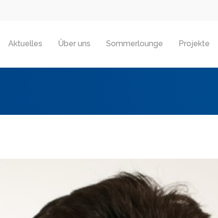
Aktuelles
Über uns
Sommerlounge
Projekte