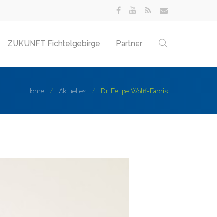
ZUKUNFT Fichtelgebirge
Partner
Home
Aktuelles
Dr. Felipe Wolff-Fabris