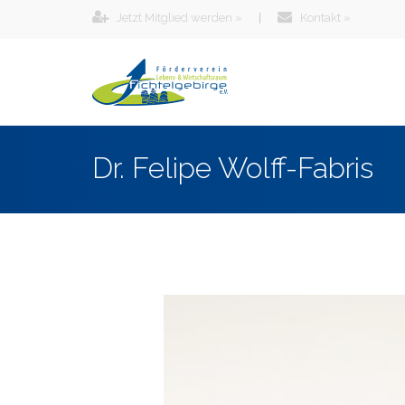
Jetzt Mitglied werden »
|
Kontakt »
Dr. Felipe Wolff-Fabris