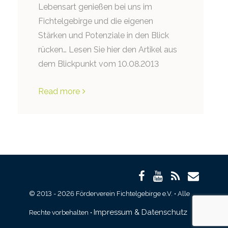
Lebensart genießen bei uns im
Fichtelgebirge und die eigenen
Stärken und Potenziale in den Blick
rücken… Lesen Sie hier den Artikel aus
dem Blickpunkt vom 10.08.2013
Read more
© 2013 - 2026 Förderverein Fichtelgebirge e.V. • Alle
Impressum & Datenschutz
Rechte vorbehalten •