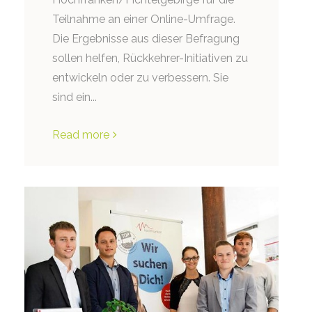
Teilnahme an einer Online-Umfrage.
Die Ergebnisse aus dieser Befragung
sollen helfen, Rückkehrer-Initiativen zu
entwickeln oder zu verbessern. Sie
sind ein...
Read more