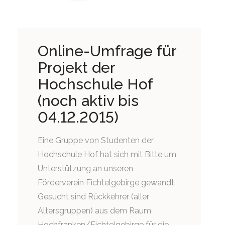
Online-Umfrage für
Projekt der
Hochschule Hof
(noch aktiv bis
04.12.2015)
Eine Gruppe von Studenten der
Hochschule Hof hat sich mit Bitte um
Unterstützung an unseren
Förderverein Fichtelgebirge gewandt.
Gesucht sind Rückkehrer (aller
Altersgruppen) aus dem Raum
Hochfranken/Fichtelgebirge für die