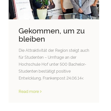
Gekommen, um zu
bleiben
Die Attraktivität der Region steigt auch
für Studenten – Umfrage an der
Hochschule Hof unter 500 Bachelor-
Studenten bestätigt positive
Entwicklung. Frankenpost 24.06.14<
Read more