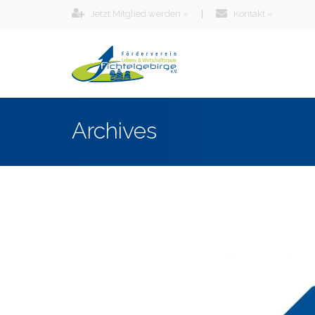
Jetzt Mitglied werden »
|
Kontakt »
Archives