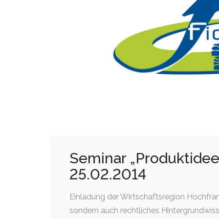
Seminar „Produktide
25.02.2014
Einladung der Wirtschaftsregion Hochfra
sondern auch rechtliches Hintergrundwissen