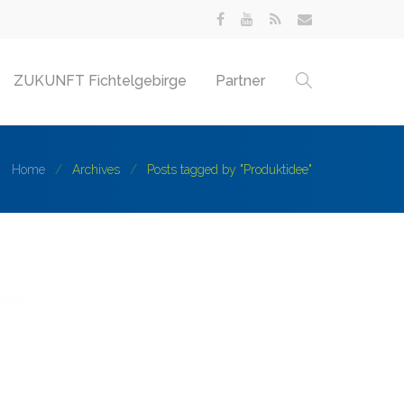
ZUKUNFT Fichtelgebirge
Partner
Home
Archives
Posts tagged by "Produktidee"