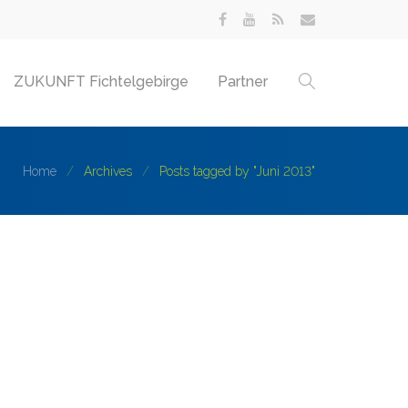
ZUKUNFT Fichtelgebirge
Partner
Home
Archives
Posts tagged by "Juni 2013"