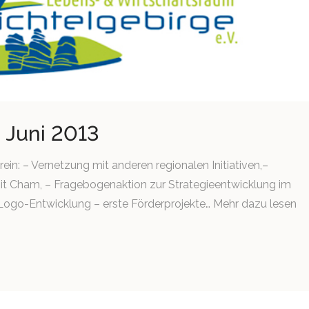
 Juni 2013
ein: – Vernetzung mit anderen regionalen Initiativen,–
t Cham, – Fragebogenaktion zur Strategieentwicklung im
d Logo-Entwicklung – erste Förderprojekte… Mehr dazu lesen