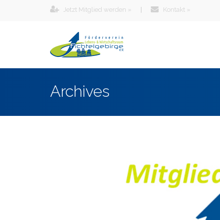
Jetzt Mitglied werden »
|
Kontakt »
Archives