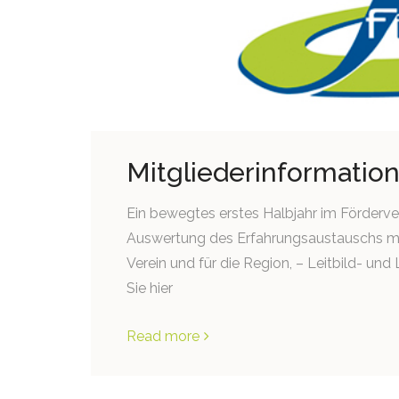
Mitgliederinformation
Ein bewegtes erstes Halbjahr im Förderver
Auswertung des Erfahrungsaustauschs mi
Verein und für die Region, – Leitbild- un
Sie hier
Read more