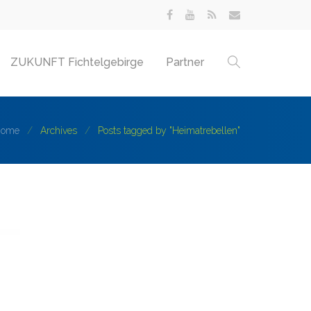
ZUKUNFT Fichtelgebirge
Partner
Home
Archives
Posts tagged by "Heimatrebellen"