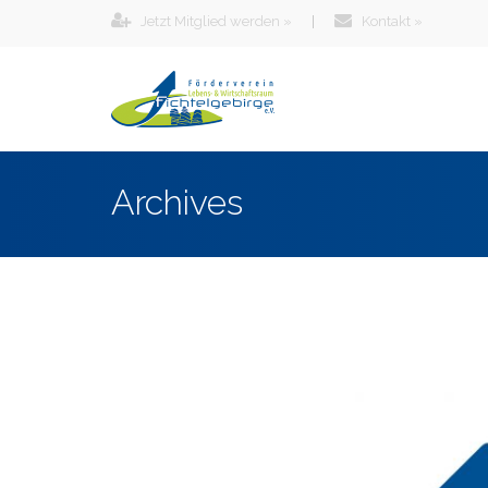
Jetzt Mitglied werden »
|
Kontakt »
Archives