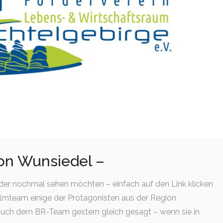
on Wunsiedel –
 oder nochmal sehen möchten – einfach auf den Link klicken
lmteam einige der Protagonisten aus der Region
auch dem BR-Team gestern gleich gesagt – wenn sie in