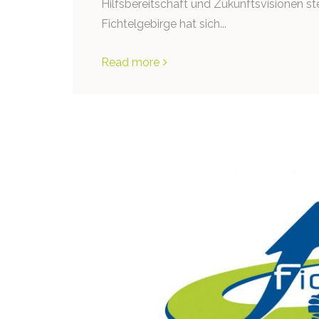
Hilfsbereitschaft und Zukunftsvisionen s
Fichtelgebirge hat sich...
Read more