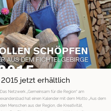
015 jetzt erhältlich
 Das Netzwerk „Gemeinsam für die Region“ am
lexandersbad hat einen Kalender mit dem Motto „Aus dem
den Menschen aus der Region, die Kreativität,