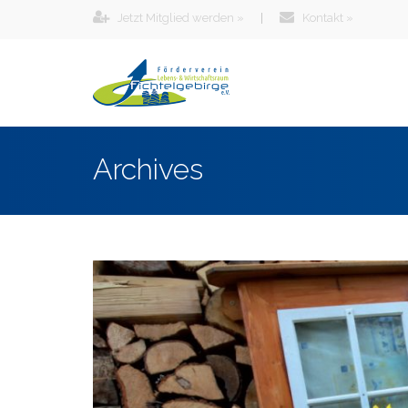
Jetzt Mitglied werden »
|
Kontakt »
Archives