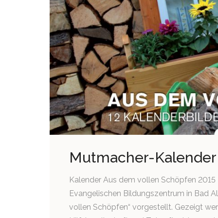
Mutmacher-Kalender 2
Kalender Aus dem vollen Schöpfen 2015
Evangelischen Bildungszentrum in Bad A
vollen Schöpfen“ vorgestellt. Gezeigt wer