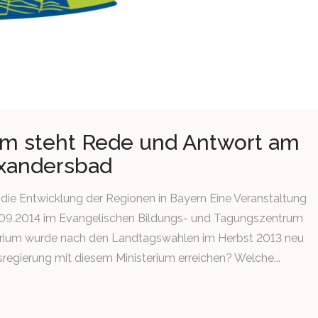
um steht Rede und Antwort am
exandersbad
die Entwicklung der Regionen in Bayern Eine Veranstaltung
6.09.2014 im Evangelischen Bildungs- und Tagungszentrum
erium wurde nach den Landtagswahlen im Herbst 2013 neu
sregierung mit diesem Ministerium erreichen? Welche...