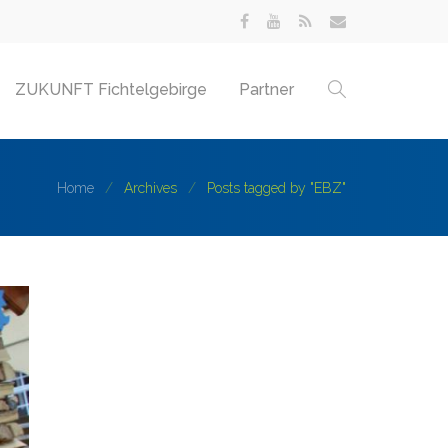
ZUKUNFT Fichtelgebirge
Partner
Home
Archives
Posts tagged by "EBZ"